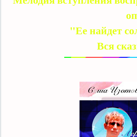
оп
"Ее найдет с
Вся сказ