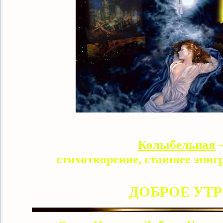
Колыбельная
стихотворение, ставшее эпиг
ДОБРОЕ УТ