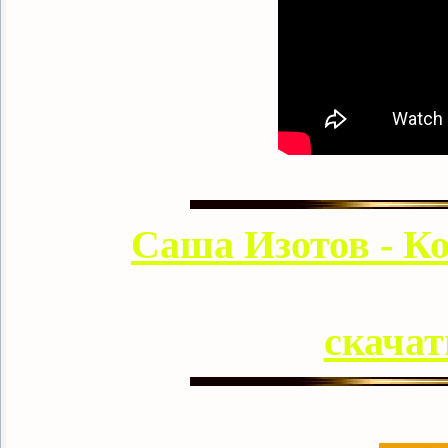
Саша Изотов - Ко
скачат