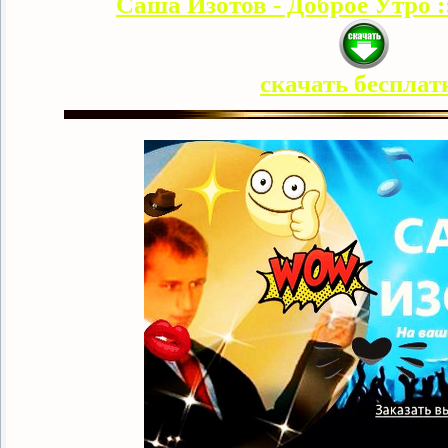
Саша Изотов - Доброе Утро :
скачать бесплат