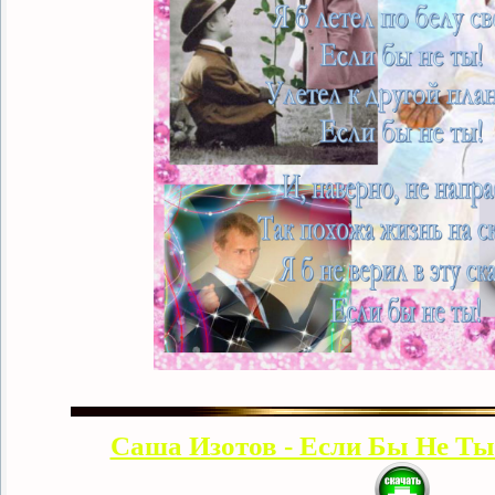
Саша Изотов - Если Бы Не Ты 