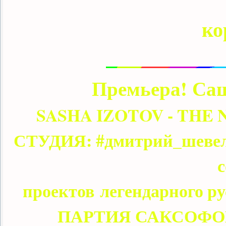
ко
Премьера! Саш
SASHA IZOTOV - THE
СТУДИЯ: #дмитрий_шевеле
с
проектов легендарного р
ПАРТИЯ САКСОФОНА