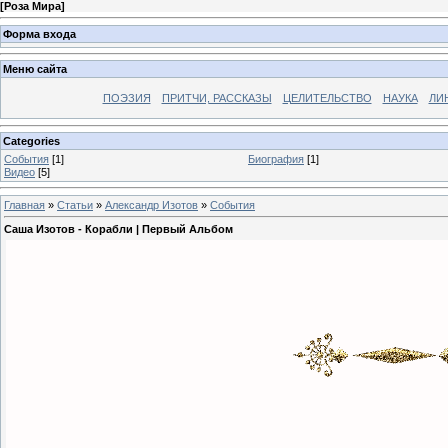
[
Роза Мира
]
Форма входа
Меню сайта
ПОЭЗИЯ
ПРИТЧИ, РАССКАЗЫ
ЦЕЛИТЕЛЬСТВО
НАУКА
ЛИ
Categories
События
[1]
Биография
[1]
Видео
[5]
Главная
»
Статьи
»
Александр Изотов
»
События
Саша Изотов - Корабли | Первый Альбом