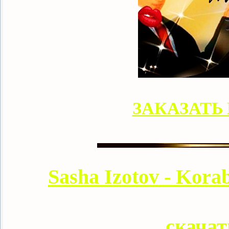
ЗАКАЗАТЬ
Sasha Izotov - Kora
скачат