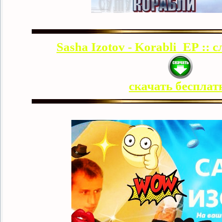
Sasha Izotov - Korabli_EP ::
скачать бесплат