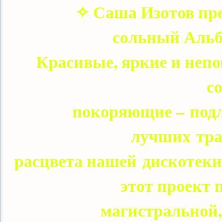
✧ Саша Изотов пр
сольный Аль
Красивые, яркие и непо
с
покоряющие – подл
лучших тра
расцвета нашей дискотеки
этот проект 
магистральной,