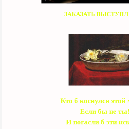
ЗАКАЗАТЬ ВЫСТУП
Кто б коснулся этой 
Если бы не ты
И погасли б эти и