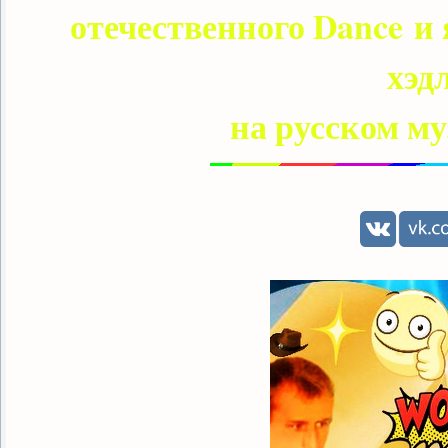
отечественного Dance и
хэд
на русском м